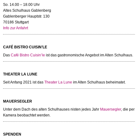
So. 14.00 – 18.00 Uhr
Altes Schulhaus Gablenberg
Gablenberger Hauptstr. 130
70186 Stuttgart
Info zur Anfahrt
CAFÉ BISTRO CUISIN’LE
Das
Café Bistro Cuisin’le
ist das gastronomische Angebot im Alten Schulhaus.
THEATER LA LUNE
Seit Anfang 2021 ist das
Theater La Lune
im Alten Schulhaus beheimatet.
MAUERSEGLER
Unter dem Dach des alten Schulhauses nisten jedes Jahr
Mauersegler
, die per
Kamera beobachtet werden.
SPENDEN