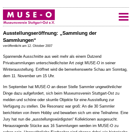
Ausstellungseröffnung: „Sammlung der
Sammlungen“
veröffentlicht am 12. Oktober 2007
Spannende Ausschnitte aus weit mehr als einem Dutzend
Privatsammlungen unterschiedlichster Art zeigt MUSE-O in seiner
Winterausstellung. Eröffnet wird die bemerkenswerte Schau am Sonntag,
dem 11. November um 15 Uhr.
Im September hat MUSE-O an dieser Stelle Sammler ungewöhnlicher
Dinge dazu aufgefordert, sich beim Museumsverein Stuttgart-Ost zu
melden und schöne oder skurrile Objekte für eine Ausstellung zur
Verfügung zu stellen. Die Resonanz war groß: An die 30 Sammler
berichteten von ihrem Hobby und bewarben sich um eine Teilnahme. Eine
Jury hat nun die „ausstellungswürdigsten“ Kollektionen ausgesucht.
Herausragende Stücke aus 16 Sammlungen werden im MUSE-O zu