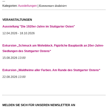
für
Kategorien:
Ausstellungen
|
Kommentare deaktiviert
Ausstellungseröffnung:
„Sammlung
der
VERANSTALTUNGEN
Sammlungen“
Ausstellung "Die 1920er-Jahre im Stuttgarter Osten"
12.04.2026 - 18.10.2026
Exkursion „Schmuck am Wohnblock. Figürliche Bauplastik an 20er-Jahre-
Siedlungen des Stuttgarter Ostens“
15.08.2026
13:00
Exkursion „Waldheime aller Farben. Am Rande des Stuttgarter Ostens“
22.08.2026
13:00
MELDEN SIE SICH FÜR UNSEREN NEWSLETTER AN