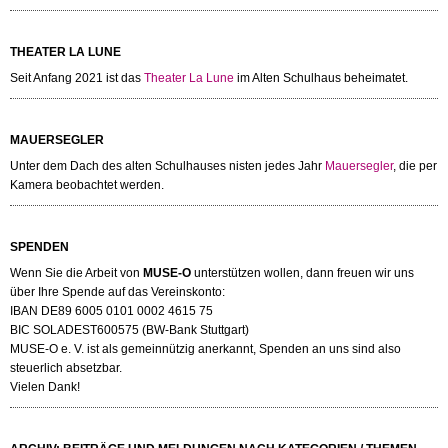
THEATER LA LUNE
Seit Anfang 2021 ist das
Theater La Lune
im Alten Schulhaus beheimatet.
MAUERSEGLER
Unter dem Dach des alten Schulhauses nisten jedes Jahr
Mauersegler
, die per
Kamera beobachtet werden.
SPENDEN
Wenn Sie die Arbeit von
MUSE-O
unterstützen wollen, dann freuen wir uns
über Ihre Spende auf das Vereinskonto:
IBAN DE89 6005 0101 0002 4615 75
BIC SOLADEST600575 (BW-Bank Stuttgart)
MUSE-O e. V. ist als gemeinnützig anerkannt, Spenden an uns sind also
steuerlich absetzbar.
Vielen Dank!