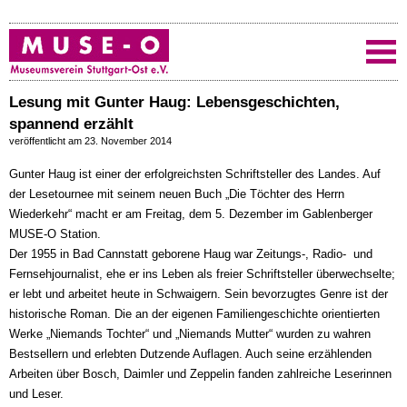
Lesung mit Gunter Haug: Lebensgeschichten,
spannend erzählt
veröffentlicht am 23. November 2014
Gunter Haug ist einer der erfolgreichsten Schriftsteller des Landes. Auf
der Lesetournee mit seinem neuen Buch „Die Töchter des Herrn
Wiederkehr“ macht er am Freitag, dem 5. Dezember im Gablenberger
MUSE-O Station.
Der 1955 in Bad Cannstatt geborene Haug war Zeitungs-, Radio- und
Fernsehjournalist, ehe er ins Leben als freier Schriftsteller überwechselte;
er lebt und arbeitet heute in Schwaigern. Sein bevorzugtes Genre ist der
historische Roman. Die an der eigenen Familiengeschichte orientierten
Werke „Niemands Tochter“ und „Niemands Mutter“ wurden zu wahren
Bestsellern und erlebten Dutzende Auflagen. Auch seine erzählenden
Arbeiten über Bosch, Daimler und Zeppelin fanden zahlreiche Leserinnen
und Leser.