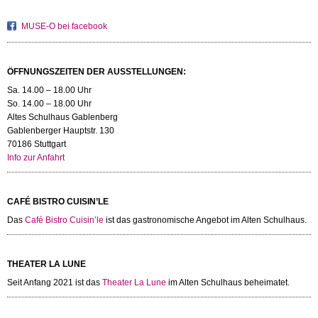
MUSE-O bei facebook
ÖFFNUNGSZEITEN DER AUSSTELLUNGEN:
Sa. 14.00 – 18.00 Uhr
So. 14.00 – 18.00 Uhr
Altes Schulhaus Gablenberg
Gablenberger Hauptstr. 130
70186 Stuttgart
Info zur Anfahrt
CAFÉ BISTRO CUISIN’LE
Das
Café Bistro Cuisin’le
ist das gastronomische Angebot im Alten Schulhaus.
THEATER LA LUNE
Seit Anfang 2021 ist das
Theater La Lune
im Alten Schulhaus beheimatet.