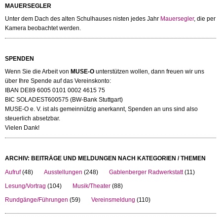
MAUERSEGLER
Unter dem Dach des alten Schulhauses nisten jedes Jahr
Mauersegler
, die per
Kamera beobachtet werden.
SPENDEN
Wenn Sie die Arbeit von
MUSE-O
unterstützen wollen, dann freuen wir uns
über Ihre Spende auf das Vereinskonto:
IBAN DE89 6005 0101 0002 4615 75
BIC SOLADEST600575 (BW-Bank Stuttgart)
MUSE-O e. V. ist als gemeinnützig anerkannt, Spenden an uns sind also
steuerlich absetzbar.
Vielen Dank!
ARCHIV: BEITRÄGE UND MELDUNGEN NACH KATEGORIEN / THEMEN
Aufruf
(48)
Ausstellungen
(248)
Gablenberger Radwerkstatt
(11)
Lesung/Vortrag
(104)
Musik/Theater
(88)
Rundgänge/Führungen
(59)
Vereinsmeldung
(110)