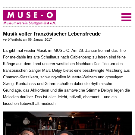
Musik voller französischer Lebensfreude
veröffentlicht am 06. Januar 2017
Es gibt mal wieder Musik im MUSE-O. Am 28. Januar kommt das Trio
For me-dable ins alte Schulhaus nach Gablenberg; zu hören sind feine
Klänge aus dem Land unserer westlichen Nachbarn.
Das Trio um den
französischen Sänger Marc Delpy bietet eine beschwingte Mischung aus
Chanson-Klassikern, schwungvollen Musette-Walzern und groovigem
Swing. Kontrabass und Gitarre schaffen dabei die rhythmische
Grundlage, das Akkordeon und die samtweiche Stimme Delpys legen die
Melodien darüber. Das ist alles leicht, stilvoll, charmant – und ein
bisschen liebevoll alt-modisch.