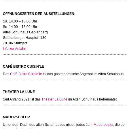
ÖFFNUNGSZEITEN DER AUSSTELLUNGEN:
Sa. 14.00 – 18.00 Uhr
So. 14.00 – 18.00 Uhr
Altes Schulhaus Gablenberg
Gablenberger Hauptstr. 130
70186 Stuttgart
Info zur Anfahrt
CAFÉ BISTRO CUISIN’LE
Das
Café Bistro Cuisin’le
ist das gastronomische Angebot im Alten Schulhaus.
THEATER LA LUNE
Seit Anfang 2021 ist das
Theater La Lune
im Alten Schulhaus beheimatet.
MAUERSEGLER
Unter dem Dach des alten Schulhauses nisten jedes Jahr
Mauersegler
, die per