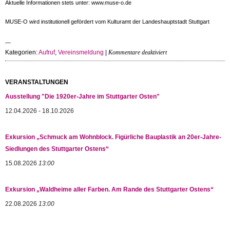
Aktuelle Informationen stets unter: www.muse-o.de
MUSE-O wird institutionell gefördert vom Kulturamt der Landeshauptstadt Stuttgart
für
Kategorien:
Aufruf
,
Vereinsmeldung
|
Kommentare deaktiviert
MUSE-
O-
Aufruf:
VERANSTALTUNGEN
„Mein
Ausstellung "Die 1920er-Jahre im Stuttgarter Osten"
Ding“
12.04.2026 - 18.10.2026
Exkursion „Schmuck am Wohnblock. Figürliche Bauplastik an 20er-Jahre-
Siedlungen des Stuttgarter Ostens“
15.08.2026
13:00
Exkursion „Waldheime aller Farben. Am Rande des Stuttgarter Ostens“
22.08.2026
13:00