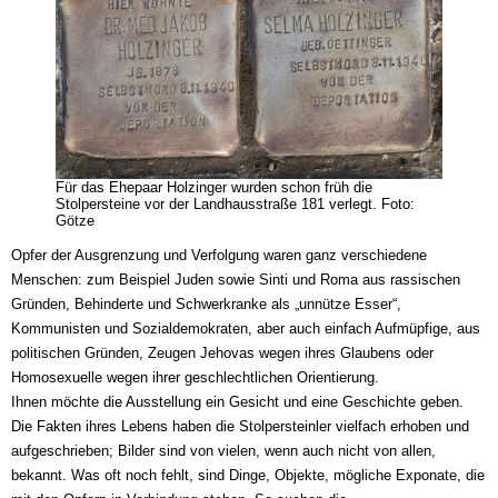
Für das Ehepaar Holzinger wurden schon früh die
Stolpersteine vor der Landhausstraße 181 verlegt. Foto:
Götze
Opfer der Ausgrenzung und Verfolgung waren ganz verschiedene
Menschen: zum Beispiel Juden sowie Sinti und Roma aus rassischen
Gründen, Behinderte und Schwerkranke als „unnütze Esser“,
Kommunisten und Sozialdemokraten, aber auch einfach Aufmüpfige, aus
politischen Gründen, Zeugen Jehovas wegen ihres Glaubens oder
Homosexuelle wegen ihrer geschlechtlichen Orientierung.
Ihnen möchte die Ausstellung ein Gesicht und eine Geschichte geben.
Die Fakten ihres Lebens haben die Stolpersteinler vielfach erhoben und
aufgeschrieben; Bilder sind von vielen, wenn auch nicht von allen,
bekannt. Was oft noch fehlt, sind Dinge, Objekte, mögliche Exponate, die