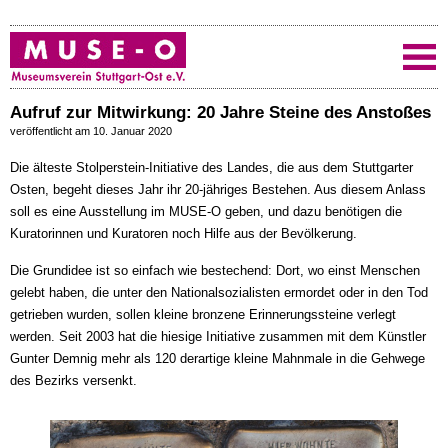
Aufruf zur Mitwirkung: 20 Jahre Steine des Anstoßes
veröffentlicht am 10. Januar 2020
Die älteste Stolperstein-Initiative des Landes, die aus dem Stuttgarter
Osten, begeht dieses Jahr ihr 20-jähriges Bestehen. Aus diesem Anlass
soll es eine Ausstellung im MUSE-O geben, und dazu benötigen die
Kuratorinnen und Kuratoren noch Hilfe aus der Bevölkerung.
Die Grundidee ist so einfach wie bestechend: Dort, wo einst Menschen
gelebt haben, die unter den Nationalsozialisten ermordet oder in den Tod
getrieben wurden, sollen kleine bronzene Erinnerungssteine verlegt
werden. Seit 2003 hat die hiesige Initiative zusammen mit dem Künstler
Gunter Demnig mehr als 120 derartige kleine Mahnmale in die Gehwege
des Bezirks versenkt.