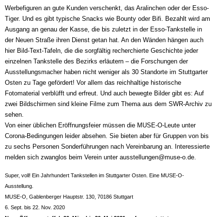
Werbefiguren an gute Kunden verschenkt, das Aralinchen oder der Esso-
Tiger. Und es gibt typische Snacks wie Bounty oder Bifi. Bezahlt wird am
Ausgang an genau der Kasse, die bis zuletzt in der Esso-Tankstelle in
der Neuen Straße ihren Dienst getan hat. An den Wänden hängen auch
hier Bild-Text-Tafeln, die die sorgfältig recherchierte Geschichte jeder
einzelnen Tankstelle des Bezirks erläutern – die Forschungen der
Ausstellungsmacher haben nicht weniger als 30 Standorte im Stuttgarter
Osten zu Tage gefördert! Vor allem das reichhaltige historische
Fotomaterial verblüfft und erfreut. Und auch bewegte Bilder gibt es: Auf
zwei Bildschirmen sind kleine Filme zum Thema aus dem SWR-Archiv zu
sehen.
Von einer üblichen Eröffnungsfeier müssen die MUSE-O-Leute unter
Corona-Bedingungen leider absehen. Sie bieten aber für Gruppen von bis
zu sechs Personen Sonderführungen nach Vereinbarung an. Interessierte
melden sich zwanglos beim Verein unter ausstellungen@muse-o.de.
Super, voll! Ein Jahrhundert Tankstellen im Stuttgarter Osten. Eine MUSE-O-
Ausstellung.
MUSE-O, Gablenberger Hauptstr. 130, 70186 Stuttgart
6. Sept. bis 22. Nov. 2020