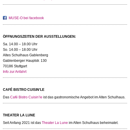
MUSE-O bei facebook
ÖFFNUNGSZEITEN DER AUSSTELLUNGEN:
Sa. 14.00 – 18.00 Uhr
So. 14.00 – 18.00 Uhr
Altes Schulhaus Gablenberg
Gablenberger Hauptstr. 130
70186 Stuttgart
Info zur Anfahrt
CAFÉ BISTRO CUISIN’LE
Das
Café Bistro Cuisin’le
ist das gastronomische Angebot im Alten Schulhaus.
THEATER LA LUNE
Seit Anfang 2021 ist das
Theater La Lune
im Alten Schulhaus beheimatet.