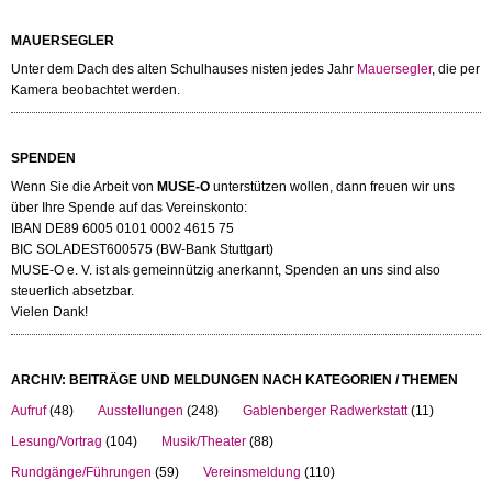
MAUERSEGLER
Unter dem Dach des alten Schulhauses nisten jedes Jahr
Mauersegler
, die per
Kamera beobachtet werden.
SPENDEN
Wenn Sie die Arbeit von
MUSE-O
unterstützen wollen, dann freuen wir uns
über Ihre Spende auf das Vereinskonto:
IBAN DE89 6005 0101 0002 4615 75
BIC SOLADEST600575 (BW-Bank Stuttgart)
MUSE-O e. V. ist als gemeinnützig anerkannt, Spenden an uns sind also
steuerlich absetzbar.
Vielen Dank!
ARCHIV: BEITRÄGE UND MELDUNGEN NACH KATEGORIEN / THEMEN
Aufruf
(48)
Ausstellungen
(248)
Gablenberger Radwerkstatt
(11)
Lesung/Vortrag
(104)
Musik/Theater
(88)
Rundgänge/Führungen
(59)
Vereinsmeldung
(110)