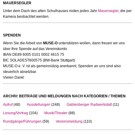
MAUERSEGLER
Unter dem Dach des alten Schulhauses nisten jedes Jahr
Mauersegler
, die per
Kamera beobachtet werden.
SPENDEN
Wenn Sie die Arbeit von
MUSE-O
unterstützen wollen, dann freuen wir uns
über Ihre Spende auf das Vereinskonto:
IBAN DE89 6005 0101 0002 4615 75
BIC SOLADEST600575 (BW-Bank Stuttgart)
MUSE-O e. V. ist als gemeinnützig anerkannt, Spenden an uns sind also
steuerlich absetzbar.
Vielen Dank!
ARCHIV: BEITRÄGE UND MELDUNGEN NACH KATEGORIEN / THEMEN
Aufruf
(48)
Ausstellungen
(248)
Gablenberger Radwerkstatt
(11)
Lesung/Vortrag
(104)
Musik/Theater
(88)
Rundgänge/Führungen
(59)
Vereinsmeldung
(110)