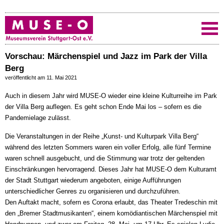
Vorschau: Märchenspiel und Jazz im Park der Villa
Berg
veröffentlicht am 11. Mai 2021
Auch in diesem Jahr wird MUSE-O wieder eine kleine Kulturreihe im Park
der Villa Berg auflegen. Es geht schon Ende Mai los – sofern es die
Pandemielage zulässt.
Die Veranstaltungen in der Reihe „Kunst- und Kulturpark Villa Berg“
während des letzten Sommers waren ein voller Erfolg, alle fünf Termine
waren schnell ausgebucht, und die Stimmung war trotz der geltenden
Einschränkungen hervorragend. Dieses Jahr hat MUSE-O dem Kulturamt
der Stadt Stuttgart wiederum angeboten, einige Aufführungen
unterschiedlicher Genres zu organisieren und durchzuführen.
Den Auftakt macht, sofern es Corona erlaubt, das Theater Tredeschin mit
den „Bremer Stadtmusikanten“, einem komödiantischen Märchenspiel mit