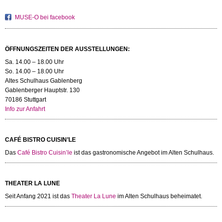
MUSE-O bei facebook
ÖFFNUNGSZEITEN DER AUSSTELLUNGEN:
Sa. 14.00 – 18.00 Uhr
So. 14.00 – 18.00 Uhr
Altes Schulhaus Gablenberg
Gablenberger Hauptstr. 130
70186 Stuttgart
Info zur Anfahrt
CAFÉ BISTRO CUISIN’LE
Das
Café Bistro Cuisin’le
ist das gastronomische Angebot im Alten Schulhaus.
THEATER LA LUNE
Seit Anfang 2021 ist das
Theater La Lune
im Alten Schulhaus beheimatet.