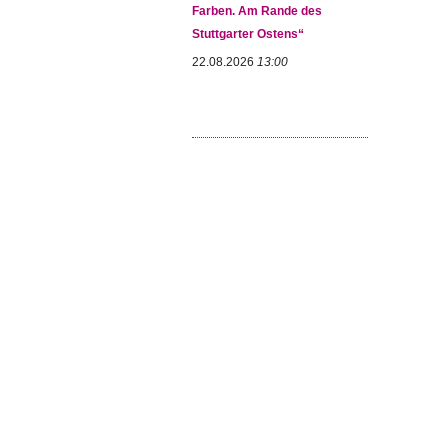
Farben. Am Rande des
Stuttgarter Ostens“
22.08.2026
13:00