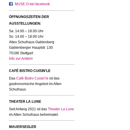
MUSE-O bei facebook
ÖFFNUNGSZEITEN DER
AUSSTELLUNGEN:
Sa. 14.00 – 18.00 Uhr
So. 14.00 – 18.00 Uhr
Altes Schulhaus Gablenberg
Gablenberger Hauptstr. 130
70186 Stuttgart
Info zur Anfahrt
CAFÉ BISTRO CUISIN’LE
Das
Café Bistro Cuisin’le
ist das
gastronomische Angebot im Alten
Schulhaus.
THEATER LA LUNE
Seit Anfang 2021 ist das
Theater La Lune
im Alten Schulhaus beheimatet.
MAUERSEGLER