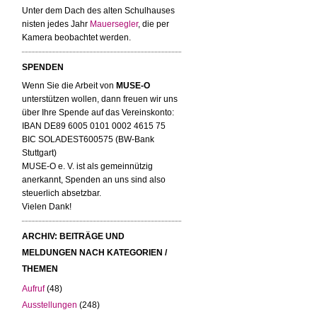
Unter dem Dach des alten Schulhauses
nisten jedes Jahr
Mauersegler
, die per
Kamera beobachtet werden.
SPENDEN
Wenn Sie die Arbeit von
MUSE-O
unterstützen wollen, dann freuen wir uns
über Ihre Spende auf das Vereinskonto:
IBAN DE89 6005 0101 0002 4615 75
BIC SOLADEST600575 (BW-Bank
Stuttgart)
MUSE-O e. V. ist als gemeinnützig
anerkannt, Spenden an uns sind also
steuerlich absetzbar.
Vielen Dank!
ARCHIV: BEITRÄGE UND
MELDUNGEN NACH KATEGORIEN /
THEMEN
Aufruf
(48)
Ausstellungen
(248)